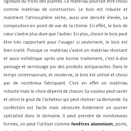
ligneuse du tronc des plantes. Ce matériau pourrait être choisi
comme matériau de construction. Le bois est robuste et
maintient l’atmosphère sèche, aussi une densité élevée, sa
composition en point de vue de la chimie. En effet, le bois de
cœur s’avère plus dure que l’aubier. En plus, choisir le bois peut
être très rapportant pour l’usager si seulement, le bois est
bien traité. Puisque ce matériau s’avère un matériau résistant
et aussi esthétique après une bonne traitement, c’est-à-dire
pansage et vernissage par des produits antiparasites. Dans le
temps contemporain, et moderne, le bois est utilisé et choisi
par de nombreux fabriquant. C’est en effet un matériau
robuste mais le choix dépend de chacun. Sa couleur peut varier
et selon le gout de l’acheteur qui peut réaliser sa demande. Sa
confection est facile mais nécessite évidement un ouvrier
spécialisé dans le domaine. Il peut prendre de nombreuses
formes, on peut l’utiliser comme
fenêtres aluminium
, porte,