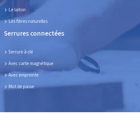
Le laiton
Les fibres naturelles
Serrures connectées
Serrure à clé
Avec carte magnétique
Avec empreinte
Mot de passe
Ensemble, parlons des menuiseries de vos maisons !