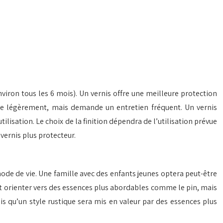
environ tous les 6 mois). Un vernis offre une meilleure protection
tège légèrement, mais demande un entretien fréquent. Un vernis
ilisation. Le choix de la finition dépendra de l’utilisation prévue
 vernis plus protecteur.
mode de vie. Une famille avec des enfants jeunes optera peut-être
ut orienter vers des essences plus abordables comme le pin, mais
is qu’un style rustique sera mis en valeur par des essences plus