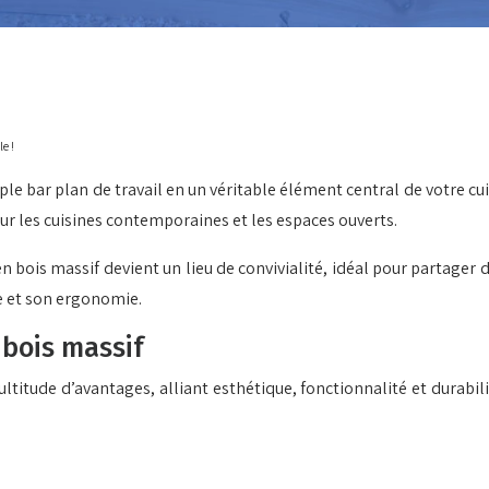
le !
ple bar plan de travail en un véritable élément central de votre c
ur les cuisines contemporaines et les espaces ouverts.
en bois massif devient un lieu de convivialité, idéal pour partager
ue et son ergonomie.
 bois massif
ltitude d’avantages, alliant esthétique, fonctionnalité et durabi