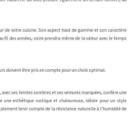
leur de votre cuisine. Son aspect haut de gamme et son caractère
 au fil des années, voire prendra même de la valeur avec le temps
cteurs doivent être pris en compte pour un choix optimal.
n, avec ses teintes sombres et ses veinures marquées, confère une
se une esthétique rustique et chaleureuse, idéale pour un style
galement tenir compte de la résistance naturelle à l’humidité de