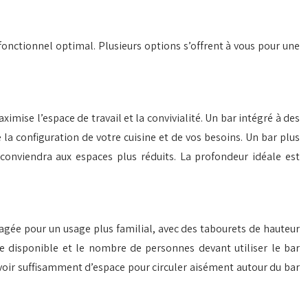
 fonctionnel optimal. Plusieurs options s’offrent à vous pour une
imise l’espace de travail et la convivialité. Un bar intégré à des
a configuration de votre cuisine et de vos besoins. Un bar plus
 conviendra aux espaces plus réduits. La profondeur idéale est
agée pour un usage plus familial, avec des tabourets de hauteur
ce disponible et le nombre de personnes devant utiliser le bar
révoir suffisamment d’espace pour circuler aisément autour du bar