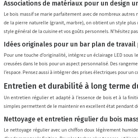
Associations de matériaux pour un design u
Le bois massif se marie parfaitement avec de nombreux autres m
de la pierre naturelle (granit, marbre), on obtient un style plus
style général de la cuisine et vos goûts personnels. N’hésitez p
Idées originales pour un bar plan de travail
Pour une touche d’originalité, intégrez un éclairage LED sous l
creusées dans le bois pour un aspect personnalisé. Des rangemen
l’espace. Pensez aussi à intégrer des prises électriques pour un 
Entretien et durabilité à long terme d
Un entretien régulier et adapté à l’essence de bois et à la fini
simples permettent de le maintenir en excellent état pendant 
Nettoyage et entretien régulier du bois mass
Le nettoyage régulier avec un chiffon doux légèrement humide su