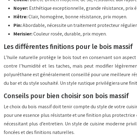
Noyer:
Esthétique exceptionnelle, grande résistance, prix é
Hêtre:
Clair, homogène, bonne résistance, prix moyen.
Pin:
Abordable, nécessite un traitement protecteur régulier
Merisier:
Couleur rosée, durable, prix moyen.
Les différentes finitions pour le bois massif
L’huile naturelle protège le bois tout en conservant son aspect n
contre l’humidité et les taches, mais peut modifier légèremen
polyuréthane est généralement conseillé pour une meilleure résista
du bar et du style souhaité. Un style rustique privilégiera une fi
Conseils pour bien choisir son bois massif
Le choix du bois massif doit tenir compte du style de votre cuis
pour une essence plus résistante et une finition plus protectri
nécessitant plus d’entretien. Un style de cuisine moderne privi
foncées et des finitions naturelles.