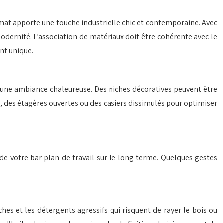
mat apporte une touche industrielle chic et contemporaine. Avec
 modernité. L’association de matériaux doit être cohérente avec le
nt unique.
er une ambiance chaleureuse. Des niches décoratives peuvent être
, des étagères ouvertes ou des casiers dissimulés pour optimiser
é de votre bar plan de travail sur le long terme. Quelques gestes
hes et les détergents agressifs qui risquent de rayer le bois ou