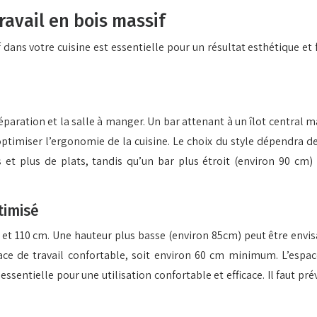
ravail en bois massif
dans votre cuisine est essentielle pour un résultat esthétique et
aration et la salle à manger. Un bar attenant à un îlot central max
miser l’ergonomie de la cuisine. Le choix du style dépendra de l
s et plus de plats, tandis qu’un bar plus étroit (environ 90 cm)
timisé
et 110 cm. Une hauteur plus basse (environ 85cm) peut être envis
pace de travail confortable, soit environ 60 cm minimum. L’espa
sentielle pour une utilisation confortable et efficace. Il faut p