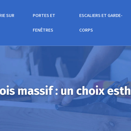
RIE SUR
PORTES ET
ESCALIERS ET GARDE-
FENÊTRES
CORPS
bois massif : un choix est