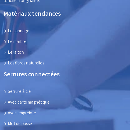
touche d’originalité.
Matériaux tendances
Le cannage
Le marbre
Le laiton
Les fibres naturelles
Serrures connectées
Serrure à clé
Avec carte magnétique
Avec empreinte
Mot de passe