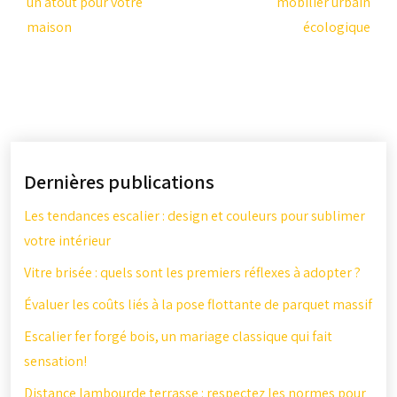
un atout pour votre
mobilier urbain
maison
écologique
Dernières publications
Les tendances escalier : design et couleurs pour sublimer
votre intérieur
Vitre brisée : quels sont les premiers réflexes à adopter ?
Évaluer les coûts liés à la pose flottante de parquet massif
Escalier fer forgé bois, un mariage classique qui fait
sensation!
Distance lambourde terrasse : respectez les normes pour