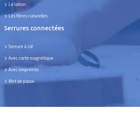
Le laiton
Les fibres naturelles
Serrures connectées
Serrure à clé
Avec carte magnétique
Avec empreinte
Mot de passe
Ensemble, parlons des menuiseries de vos maisons !
Plan du site