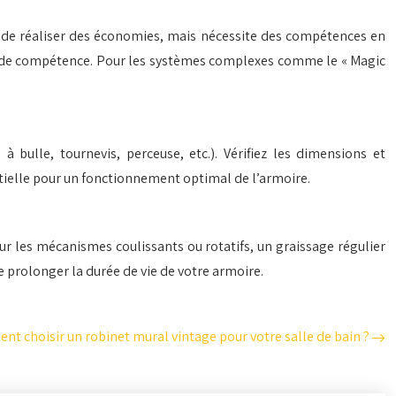
met de réaliser des économies, mais nécessite des compétences en
veau de compétence. Pour les systèmes complexes comme le « Magic
à bulle, tournevis, perceuse, etc.). Vérifiez les dimensions et
entielle pour un fonctionnement optimal de l’armoire.
ur les mécanismes coulissants ou rotatifs, un graissage régulier
e prolonger la durée de vie de votre armoire.
t choisir un robinet mural vintage pour votre salle de bain ?