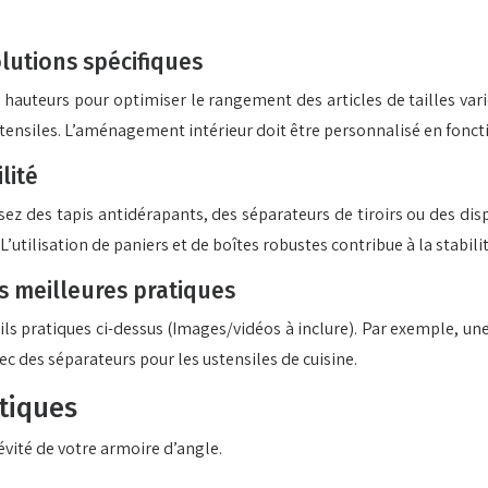
olutions spécifiques
s hauteurs pour optimiser le rangement des articles de tailles va
tensiles. L’aménagement intérieur doit être personnalisé en foncti
lité
ez des tapis antidérapants, des séparateurs de tiroirs ou des disp
ilisation de paniers et de boîtes robustes contribue à la stabilité 
 meilleures pratiques
s pratiques ci-dessus (Images/vidéos à inclure). Par exemple, un
ec des séparateurs pour les ustensiles de cuisine.
atiques
évité de votre armoire d’angle.