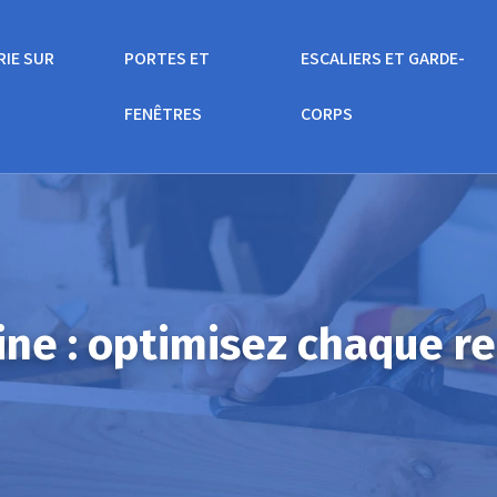
RIE SUR
PORTES ET
ESCALIERS ET GARDE-
FENÊTRES
CORPS
ine : optimisez chaque r