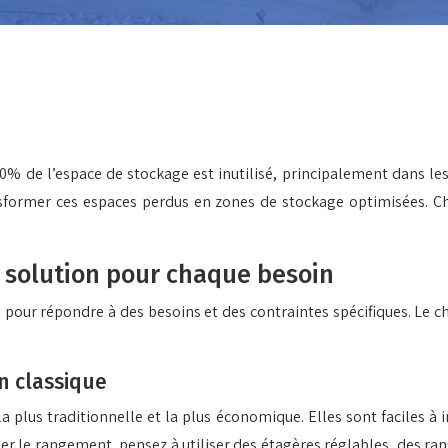
 40% de l’espace de stockage est inutilisé, principalement dans le
former ces espaces perdus en zones de stockage optimisées. Choi
e solution pour chaque besoin
pour répondre à des besoins et des contraintes spécifiques. Le cho
on classique
 plus traditionnelle et la plus économique. Elles sont faciles à i
miser le rangement, pensez à utiliser des étagères réglables, des r