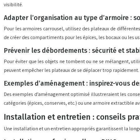
visibilité.
Adapter l’organisation au type d’armoire : s
Pour les armoires carrousel, utilisez des plateaux de différente
de créer des compartiments pour les épices, les bocaux ou les us
Prévenir les débordements : sécurité et stabi
Pour éviter que les objets ne tombent ou ne se mélangent, utilis
peuvent empêcher les plateaux de se déplacer trop rapidement. L’ut
Exemples d’aménagement : inspirez-vous des
Des exemples d’aménagement optimisé illustreraient les conseil
catégories (épices, conserves, etc.) ou une armoire extractible av
Installation et entretien : conseils pr
Une installation et un entretien appropriés garantissent la long