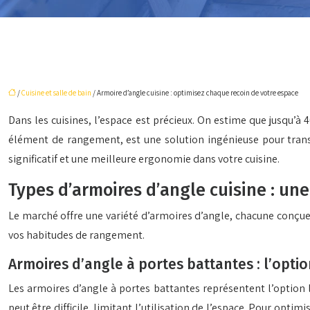
/
Cuisine et salle de bain
/ Armoire d’angle cuisine : optimisez chaque recoin de votre espace
Dans les cuisines, l’espace est précieux. On estime que jusqu’à
élément de rangement, est une solution ingénieuse pour trans
significatif et une meilleure ergonomie dans votre cuisine.
Types d’armoires d’angle cuisine : un
Le marché offre une variété d’armoires d’angle, chacune conçue 
vos habitudes de rangement.
Armoires d’angle à portes battantes : l’opti
Les armoires d’angle à portes battantes représentent l’option la
peut être difficile, limitant l’utilisation de l’espace. Pour opti