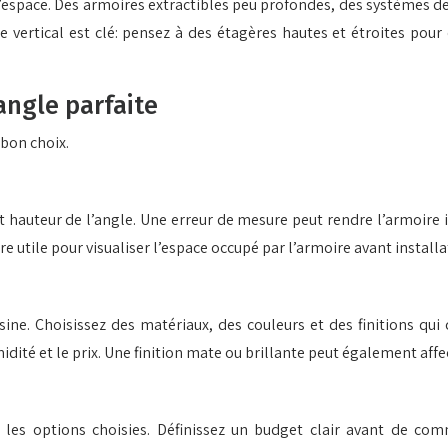
l’espace. Des armoires extractibles peu profondes, des systèmes de
ce vertical est clé: pensez à des étagères hautes et étroites pou
’angle parfaite
 bon choix.
 hauteur de l’angle. Une erreur de mesure peut rendre l’armoire i
re utile pour visualiser l’espace occupé par l’armoire avant installa
ine. Choisissez des matériaux, des couleurs et des finitions qui 
midité et le prix. Une finition mate ou brillante peut également affe
t les options choisies. Définissez un budget clair avant de co