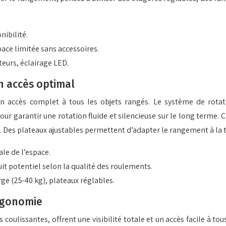
nibilité.
space limitée sans accessoires.
eurs, éclairage LED.
n accès optimal
t un accès complet à tous les objets rangés. Le système de rot
 pour garantir une rotation fluide et silencieuse sur le long terme
. Des plateaux ajustables permettent d’adapter le rangement à la ta
ale de l’espace.
uit potentiel selon la qualité des roulements.
ge (25-40 kg), plateaux réglables.
ergonomie
 coulissantes, offrent une visibilité totale et un accès facile à to