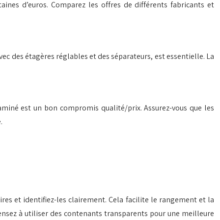
aines d’euros. Comparez les offres de différents fabricants et
 avec des étagères réglables et des séparateurs, est essentielle. La
laminé est un bon compromis qualité/prix. Assurez-vous que les
.
res et identifiez-les clairement. Cela facilite le rangement et la
Pensez à utiliser des contenants transparents pour une meilleure