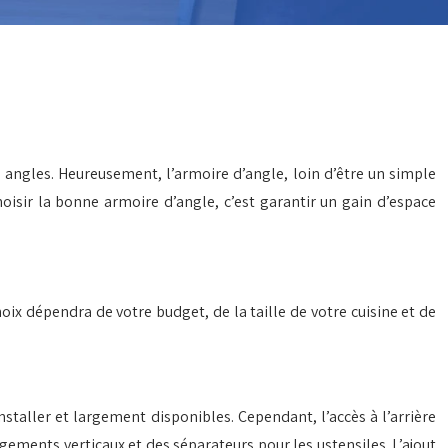
s angles. Heureusement, l’armoire d’angle, loin d’être un simple
sir la bonne armoire d’angle, c’est garantir un gain d’espace
ix dépendra de votre budget, de la taille de votre cuisine et de
nstaller et largement disponibles. Cependant, l’accès à l’arrière
angements verticaux et des séparateurs pour les ustensiles. L’ajout