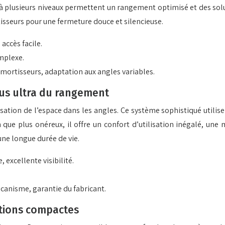
 à plusieurs niveaux permettent un rangement optimisé et des solut
sseurs pour une fermeture douce et silencieuse.
accès facile.
omplexe.
 amortisseurs, adaptation aux angles variables.
lus ultra du rangement
tion de l’espace dans les angles. Ce système sophistiqué utilise 
n que plus onéreux, il offre un confort d’utilisation inégalé, une
ne longue durée de vie.
 excellente visibilité.
canisme, garantie du fabricant.
utions compactes