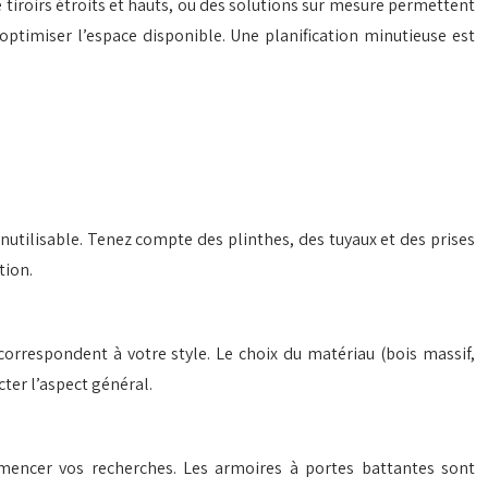
 tiroirs étroits et hauts, ou des solutions sur mesure permettent
r optimiser l’espace disponible. Une planification minutieuse est
nutilisable. Tenez compte des plinthes, des tuyaux et des prises
tion.
correspondent à votre style. Le choix du matériau (bois massif,
cter l’aspect général.
mmencer vos recherches. Les armoires à portes battantes sont