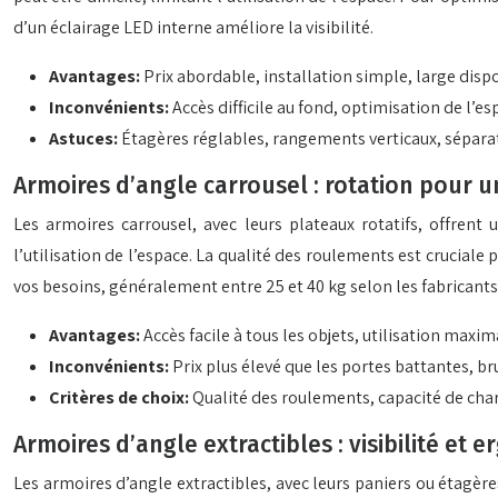
d’un éclairage LED interne améliore la visibilité.
Avantages:
Prix abordable, installation simple, large dispo
Inconvénients:
Accès difficile au fond, optimisation de l’e
Astuces:
Étagères réglables, rangements verticaux, séparat
Armoires d’angle carrousel : rotation pour u
Les armoires carrousel, avec leurs plateaux rotatifs, offren
l’utilisation de l’espace. La qualité des roulements est cruciale
vos besoins, généralement entre 25 et 40 kg selon les fabricants
Avantages:
Accès facile à tous les objets, utilisation maxim
Inconvénients:
Prix plus élevé que les portes battantes, br
Critères de choix:
Qualité des roulements, capacité de char
Armoires d’angle extractibles : visibilité et 
Les armoires d’angle extractibles, avec leurs paniers ou étagères