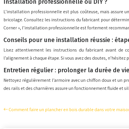
Installation professionnelle ou DIY ?
L’installation professionnelle est plus coûteuse, mais assure u
bricolage. Consultez les instructions du fabricant pour détermi
Corner », l’installation professionnelle est fortement recomma
Conseils pour une installation réussie : étap
Lisez attentivement les instructions du fabricant avant de com
l’alignement à chaque étape. Si vous avez des doutes, n’hésitez 
Entretien régulier : prolonger la durée de vi
Nettoyez régulièrement l’armoire avec un chiffon doux et un pro
des rails et des charnières assure un fonctionnement fluide et si
Comment faire un plancher en bois durable dans votre maiso