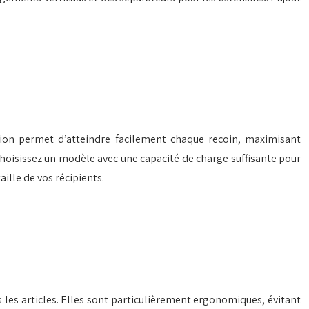
ation permet d’atteindre facilement chaque recoin, maximisant
. Choisissez un modèle avec une capacité de charge suffisante pour
ille de vos récipients.
us les articles. Elles sont particulièrement ergonomiques, évitant