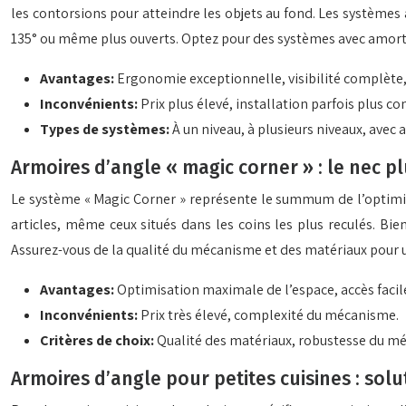
les contorsions pour atteindre les objets au fond. Les systèmes
135° ou même plus ouverts. Optez pour des systèmes avec amorti
Avantages:
Ergonomie exceptionnelle, visibilité complète, 
Inconvénients:
Prix plus élevé, installation parfois plus c
Types de systèmes:
À un niveau, à plusieurs niveaux, avec
Armoires d’angle « magic corner » : le nec p
Le système « Magic Corner » représente le summum de l’optimisa
articles, même ceux situés dans les coins les plus reculés. Bie
Assurez-vous de la qualité du mécanisme et des matériaux pour u
Avantages:
Optimisation maximale de l’espace, accès facile,
Inconvénients:
Prix très élevé, complexité du mécanisme.
Critères de choix:
Qualité des matériaux, robustesse du mé
Armoires d’angle pour petites cuisines : sol