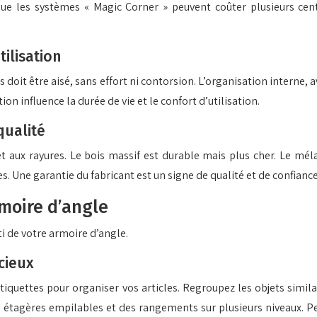
ue les systèmes « Magic Corner » peuvent coûter plusieurs cent
tilisation
ets doit être aisé, sans effort ni contorsion. L’organisation interne,
on influence la durée de vie et le confort d’utilisation.
qualité
et aux rayures. Le bois massif est durable mais plus cher. Le mé
es. Une garantie du fabricant est un signe de qualité et de confiance
moire d’angle
ti de votre armoire d’angle.
cieux
étiquettes pour organiser vos articles. Regroupez les objets similai
des étagères empilables et des rangements sur plusieurs niveaux. 