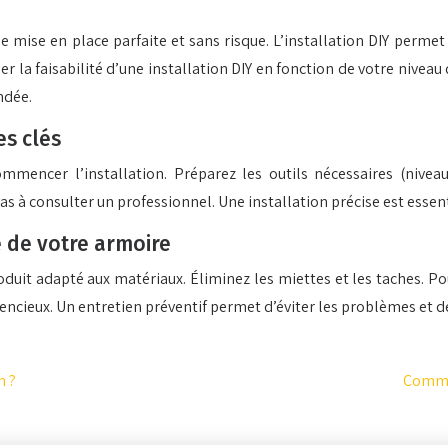
ne mise en place parfaite et sans risque. L’installation DIY per
ner la faisabilité d’une installation DIY en fonction de votre ni
ndée.
es clés
mencer l’installation. Préparez les outils nécessaires (niveau 
pas à consulter un professionnel. Une installation précise est ess
e de votre armoire
duit adapté aux matériaux. Éliminez les miettes et les taches. Po
lencieux. Un entretien préventif permet d’éviter les problèmes et d
n ?
Commen