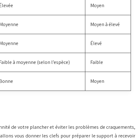
Élevée
Moyen
Moyenne
Moyen à élevé
Moyenne
Élevé
Faible à moyenne (selon l’espèce)
Faible
Bonne
Moyen
rennité de votre plancher et éviter les problèmes de craquements,
allons vous donner les clefs pour préparer le support à recevoir