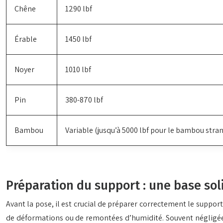
Chêne
1290 lbf
Érable
1450 lbf
Noyer
1010 lbf
Pin
380-870 lbf
Bambou
Variable (jusqu’à 5000 lbf pour le bambou stra
Préparation du support : une base sol
Avant la pose, il est crucial de préparer correctement le suppor
de déformations ou de remontées d’humidité. Souvent négligée, c