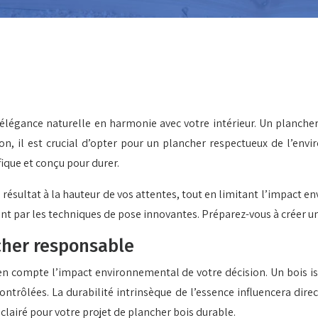
élégance naturelle en harmonie avec votre intérieur. Un planche
tion, il est crucial d’opter pour un plancher respectueux de l’
fique et conçu pour durer.
 résultat à la hauteur de vos attentes, tout en limitant l’impact 
sant par les techniques de pose innovantes. Préparez-vous à créer u
ncher responsable
re en compte l’impact environnemental de votre décision. Un bois
ntrôlées. La durabilité intrinsèque de l’essence influencera dire
éclairé pour votre projet de plancher bois durable.