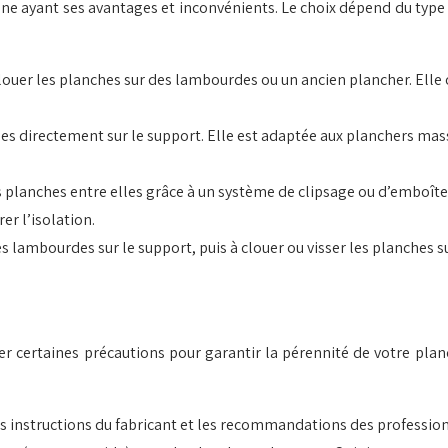
une ayant ses avantages et inconvénients. Le choix dépend du type
louer les planches sur des lambourdes ou un ancien plancher. Elle 
es directement sur le support. Elle est adaptée aux planchers massi
 planches entre elles grâce à un système de clipsage ou d’emboîtem
er l’isolation.
 lambourdes sur le support, puis à clouer ou visser les planches su
 certaines précautions pour garantir la pérennité de votre planche
les instructions du fabricant et les recommandations des professio