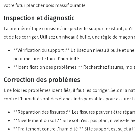
votre futur plancher bois massif durable.
Inspection et diagnostic
La première étape consiste à inspecter le support existant, qu’il
et de les corriger. Utilisez un niveau à bulle, une règle de maço
**Vérification du support :** Utilisez un niveau à bulle et u
pour mesurer le taux d’humidité.
**Identification des problèmes :** Recherchez fissures, moi
Correction des problèmes
Une fois les problèmes identifiés, il faut les corriger. Selon la 
contre l’humidité sont des étapes indispensables pour assurer l
**Réparation des fissures :** Les fissures peuvent être rép
**Nivellement du sol :** Si le sol n’est pas plan, nivelez-le
**Traitement contre l’humidité :** Si le support est sujet