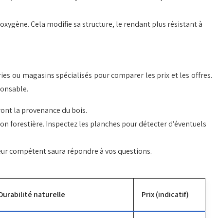
xygène. Cela modifie sa structure, le rendant plus résistant à
ries ou magasins spécialisés pour comparer les prix et les offres.
ponsable.
iront la provenance du bois.
ion forestière. Inspectez les planches pour détecter d’éventuels
ndeur compétent saura répondre à vos questions.
Durabilité naturelle
Prix (indicatif)