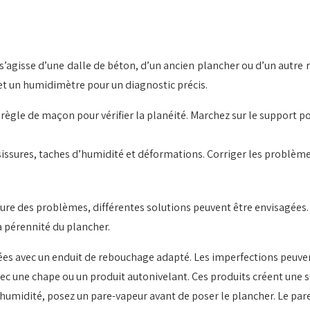
 s’agisse d’une dalle de béton, d’un ancien plancher ou d’un autre
n et un humidimètre pour un diagnostic précis.
ne règle de maçon pour vérifier la planéité. Marchez sur le support 
sissures, taches d’humidité et déformations. Corriger les problème
nature des problèmes, différentes solutions peuvent être envisagées.
a pérennité du plancher.
arées avec un enduit de rebouchage adapté. Les imperfections peuv
 avec une chape ou un produit autonivelant. Ces produits créent une s
 à l’humidité, posez un pare-vapeur avant de poser le plancher. Le