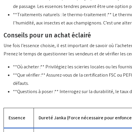
de passage. Les essences tendres peuvent être une option p
**Traitements naturels : le thermo-traitement :** Le thermo
l’humidité, aux insectes et aux champignons. C’est une alte
Conseils pour un achat éclairé
Une fois l’essence choisie, il est important de savoir où l’achet
Prenez le temps de questionner les vendeurs et de vérifier les cer
**Où acheter :** Privilégiez les scieries locales ou les fourn
**Que vérifier :** Assurez-vous de la certification FSC ou P
défauts.
**Questions à poser :** Interrogez sur la durabilité, le tau
Essence
Dureté Janka (Force nécessaire pour enfoncer 