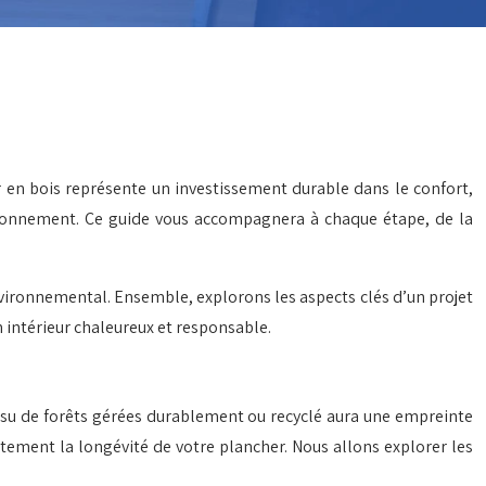
r en bois représente un investissement durable dans le confort,
environnement. Ce guide vous accompagnera à chaque étape, de la
environnemental. Ensemble, explorons les aspects clés d’un projet
n intérieur chaleureux et responsable.
 issu de forêts gérées durablement ou recyclé aura une empreinte
ctement la longévité de votre plancher. Nous allons explorer les