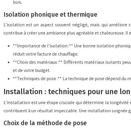
bois.
Isolation phonique et thermique
L’isolation est un aspect souvent négligé, mais qui améliore c
contribue à créer une ambiance plus agréable et chaleureuse. Il 
**Importance de l’isolation :** Une bonne isolation phoniqu
réduit votre facture de chauffage.
**Choix des matériaux :** Différents matériaux isolants peuven
et de votre budget.
**Techniques de pose :** La technique de pose dépend du maté
Installation : techniques pour une l
L’installation est une étape cruciale qui détermine la longévité 
contribuent à un résultat impeccable. Une installation soignée 
Choix de la méthode de pose