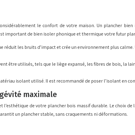
onsidérablement le confort de votre maison. Un plancher bien is
est important de bien isoler phonique et thermique votre futur pla
e réduit les bruits d’impact et crée un environnement plus calme.
t être utilisés, tels que le liège expansé, les fibres de bois, la la
riau isolant utilisé. Il est recommandé de poser l’isolant en conti
ongévité maximale
et l’esthétique de votre plancher bois massif durable. Le choix de l
garantit un plancher stable, sans craquements ni déformations.