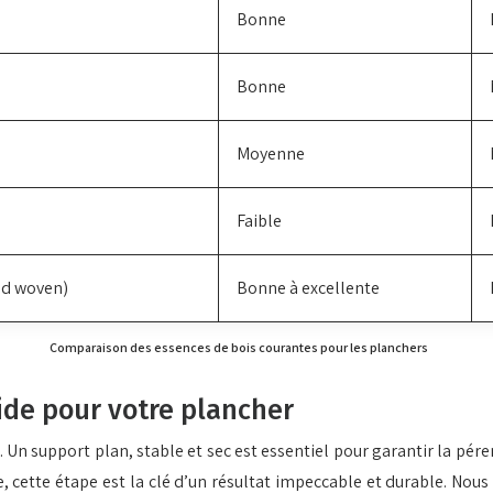
Bonne
Bonne
Moyenne
Faible
nd woven)
Bonne à excellente
Comparaison des essences de bois courantes pour les planchers
ide pour votre plancher
t. Un support plan, stable et sec est essentiel pour garantir la pé
ette étape est la clé d’un résultat impeccable et durable. Nous 