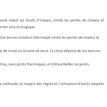
olé réduit les bruits d’impact, limite les pertes de chaleur et
ncher bois écologique.
 Une bonne isolation thermique limite les pertes de chaleur et
ine de roche ou la laine de verre. Le choix dépend de vos besoins
nu, sans ponts thermiques, et d’étanchéifier les joints.
a méthode, le respect des règles et l’utilisation d’outils adaptés