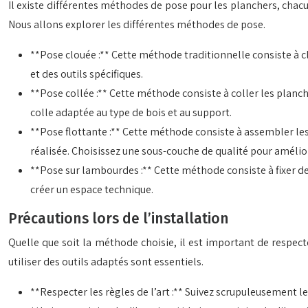
Il existe différentes méthodes de pose pour les planchers, chac
Nous allons explorer les différentes méthodes de pose.
**Pose clouée :** Cette méthode traditionnelle consiste à c
et des outils spécifiques.
**Pose collée :** Cette méthode consiste à coller les planch
colle adaptée au type de bois et au support.
**Pose flottante :** Cette méthode consiste à assembler les
réalisée. Choisissez une sous-couche de qualité pour amélior
**Pose sur lambourdes :** Cette méthode consiste à fixer des
créer un espace technique.
Précautions lors de l’installation
Quelle que soit la méthode choisie, il est important de respecter
utiliser des outils adaptés sont essentiels.
**Respecter les règles de l’art :** Suivez scrupuleusement 