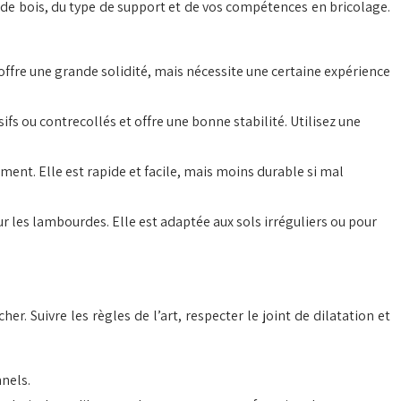
 de bois, du type de support et de vos compétences en bricolage.
offre une grande solidité, mais nécessite une certaine expérience
fs ou contrecollés et offre une bonne stabilité. Utilisez une
ent. Elle est rapide et facile, mais moins durable si mal
r les lambourdes. Elle est adaptée aux sols irréguliers ou pour
r. Suivre les règles de l’art, respecter le joint de dilatation et
nnels.