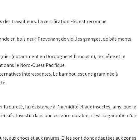
s des travailleurs. La certification FSC est reconnue
mande en bois neuf. Provenant de vieilles granges, de bâtiments
taignier (notamment en Dordogne et Limousin), le chêne et le
nt dans le Nord-Ouest Pacifique.
alternatives intéressantes. Le bambou est une graminée à
te.
la dureté, la résistance à l’humidité et aux insectes, ainsi que la
nsifs. Investir dans une essence durable, c’est la garantie d’un
usure, aux chocs et aux rayures. Elles sont donc adaptées aux zones