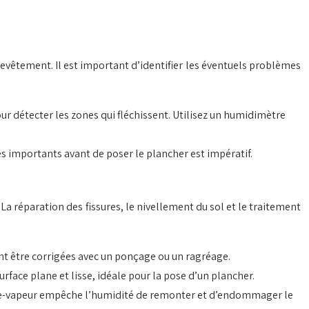
 revêtement. Il est important d’identifier les éventuels problèmes
pour détecter les zones qui fléchissent. Utilisez un humidimètre
s importants avant de poser le plancher est impératif.
 La réparation des fissures, le nivellement du sol et le traitement
ent être corrigées avec un ponçage ou un ragréage.
urface plane et lisse, idéale pour la pose d’un plancher.
 pare-vapeur empêche l’humidité de remonter et d’endommager le