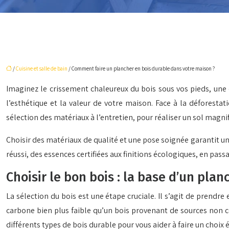
/
Cuisine et salle de bain
/ Comment faire un plancher en bois durable dans votre maison ?
Imaginez le crissement chaleureux du bois sous vos pieds, une 
l’esthétique et la valeur de votre maison. Face à la déforesta
sélection des matériaux à l’entretien, pour réaliser un sol magni
Choisir des matériaux de qualité et une pose soignée garantit un
réussi, des essences certifiées aux finitions écologiques, en pas
Choisir le bon bois : la base d’un pla
La sélection du bois est une étape cruciale. Il s’agit de prend
carbone bien plus faible qu’un bois provenant de sources non co
différents types de bois durable pour vous aider à faire un choix 