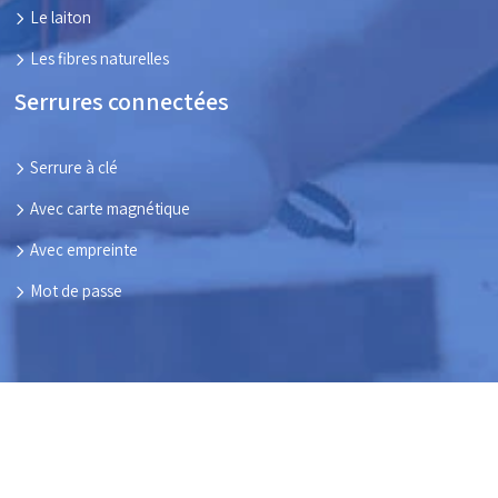
Le laiton
Les fibres naturelles
Serrures connectées
Serrure à clé
Avec carte magnétique
Avec empreinte
Mot de passe
Ensemble, parlons des menuiseries de vos maisons !
Plan du site