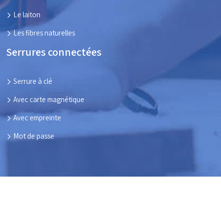
Le laiton
Les fibres naturelles
Serrures connectées
Serrure à clé
Avec carte magnétique
Avec empreinte
Mot de passe
Ensemble, parlons des menuiseries de vos maisons !