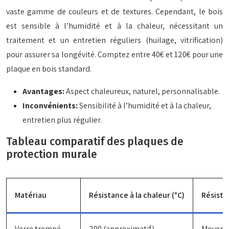
vaste gamme de couleurs et de textures. Cependant, le bois
est sensible à l’humidité et à la chaleur, nécessitant un
traitement et un entretien réguliers (huilage, vitrification)
pour assurer sa longévité. Comptez entre 40€ et 120€ pour une
plaque en bois standard.
Avantages:
Aspect chaleureux, naturel, personnalisable.
Inconvénients:
Sensibilité à l’humidité et à la chaleur,
entretien plus régulier.
Tableau comparatif des plaques de
protection murale
Matériau
Résistance à la chaleur (°C)
Résista
Verre trempé
200 (approximatif)
Moyenn